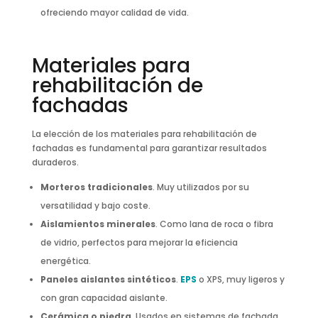
ofreciendo mayor calidad de vida.
Materiales para
rehabilitación de
fachadas
La elección de los materiales para rehabilitación de
fachadas es fundamental para garantizar resultados
duraderos.
Morteros tradicionales
. Muy utilizados por su
versatilidad y bajo coste.
Aislamientos minerales
. Como lana de roca o fibra
de vidrio, perfectos para mejorar la eficiencia
energética.
Paneles aislantes sintéticos
.
EPS
o XPS, muy ligeros y
con gran capacidad aislante.
Cerámica o piedra
. Usados en sistemas de fachada