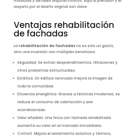
molduras y detalles arquitectónicos. Aquí la precisión y el
respeto por el diseño original son clave.
Ventajas rehabilitación
de fachadas
La
rehabilitación de fachadas
no es solo un gasto,
sino una inversión con múltiples beneficios.
Seguridad. Se evitan desprendimientos, filtraciones y
otros problemas estructurales.
Estética. Un edificio renovado mejora la imagen de
toda la comunidad.
Eficiencia energética. Gracias a técnicas modernas, se
reduce el consumo de calefacción y aire
acondicionado.
Valor añadido. Una finca con fachada rehabilitada
aumenta su valor en el mercado inmobiliario.
Confort. Mejora el aislamiento acústico y térmico,