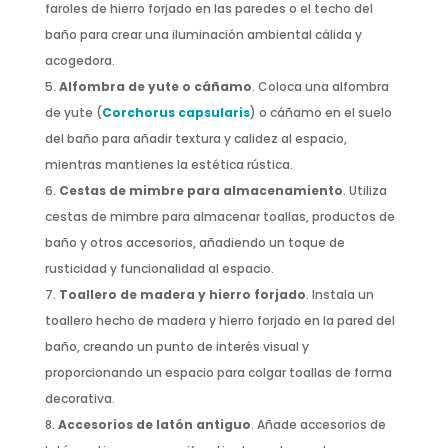
faroles de hierro forjado en las paredes o el techo del
baño para crear una iluminación ambiental cálida y
acogedora.
Alfombra de yute o cáñamo
. Coloca una alfombra
de yute (
Corchorus capsularis
) o cáñamo en el suelo
del baño para añadir textura y calidez al espacio,
mientras mantienes la estética rústica.
Cestas de mimbre para almacenamiento
. Utiliza
cestas de mimbre para almacenar toallas, productos de
baño y otros accesorios, añadiendo un toque de
rusticidad y funcionalidad al espacio.
Toallero de madera y hierro forjado
. Instala un
toallero hecho de madera y hierro forjado en la pared del
baño, creando un punto de interés visual y
proporcionando un espacio para colgar toallas de forma
decorativa.
Accesorios de latón antiguo
. Añade accesorios de