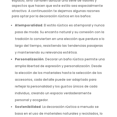
espacio, sino también abrazar una serie de valores y
aspectos que hacen que este estilo sea especialmente
atractivo. A continuación te dejamos algunas razones
para optar por la decoración rústica en los baños:
Atemporalidad
. El estilo rústico es atemporal y nunca
pasa de moda. Su encanto natural y su conexión con la
tradición lo convierten en una elección que perdura a lo
largo del tiempo, resistiendo las tendencias pasajeras
y manteniendo su relevancia estética.
Personalización
. Decorar un baño rústico permite una
amplia libertad de expresión y personalización. Desde
la elección de los materiales hasta la selección de los
accesorios, cada detalle puede ser adaptado para
reflejar la personalidad y los gustos únicos de cada
individuo, creando un espacio verdaderamente
personal y acogedor.
Sostenibilidad
. La decoración rústica a menudo se
basa en el uso de materiales naturales y reciclados, lo