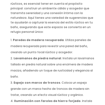
rústicos, es esencial tener en cuenta el propósito
principal: construir un ambiente cálido y acogedor que
transmita serenidad y una conexión íntima con la
naturaleza. Aquí tienes una variedad de sugerencias que
te ayudarán a capturar la esencia del estilo rústico en tu
baño, asegurando que este espacio se convierta en un
refugio personal único:
Paredes de madera recuperada
. Utiliza paneles de
madera recuperada para revestir una pared del baño,
creando un punto focal rústico y acogedor.
Lavamanos de piedra natural
. Instala un lavamanos
tallado en piedra natural sobre una encimera de madera
maciza, añadiendo un toque de rusticidad y elegancia al
baño.
Espejo con marco de troncos
. Coloca un espejo
grande con un marco hecho de troncos de madera sin
tratar, creando un efecto visual rústico y orgánico.
Iluminación con faroles de hierro forjado
. Instala