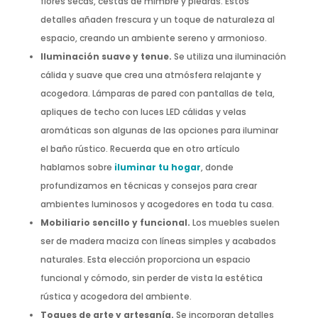
flores secas, cestas de mimbre y piedras. Estos
detalles añaden frescura y un toque de naturaleza al
espacio, creando un ambiente sereno y armonioso.
Iluminación suave y tenue.
Se utiliza una iluminación
cálida y suave que crea una atmósfera relajante y
acogedora. Lámparas de pared con pantallas de tela,
apliques de techo con luces LED cálidas y velas
aromáticas son algunas de las opciones para iluminar
el baño rústico. Recuerda que en otro artículo
hablamos sobre
iluminar tu hogar
, donde
profundizamos en técnicas y consejos para crear
ambientes luminosos y acogedores en toda tu casa.
Mobiliario sencillo y funcional.
Los muebles suelen
ser de madera maciza con líneas simples y acabados
naturales. Esta elección proporciona un espacio
funcional y cómodo, sin perder de vista la estética
rústica y acogedora del ambiente.
Toques de arte y artesanía.
Se incorporan detalles