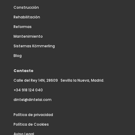
Construcción
Rehabilitación
Reformas
Mantenimiento
Sistemas Kömmerling
Blog
Contacto
Calle del Rey 14N, 28609 Sevilla la Nueva, Madrid.
+34 918 124 040
dintel@dintelai.com
Política de privacidad
Política de Cookies
Aviso Legal