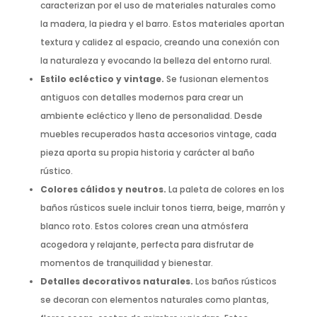
caracterizan por el uso de materiales naturales como
la madera, la piedra y el barro. Estos materiales aportan
textura y calidez al espacio, creando una conexión con
la naturaleza y evocando la belleza del entorno rural.
Estilo ecléctico y vintage.
Se fusionan elementos
antiguos con detalles modernos para crear un
ambiente ecléctico y lleno de personalidad. Desde
muebles recuperados hasta accesorios vintage, cada
pieza aporta su propia historia y carácter al baño
rústico.
Colores cálidos y neutros.
La paleta de colores en los
baños rústicos suele incluir tonos tierra, beige, marrón y
blanco roto. Estos colores crean una atmósfera
acogedora y relajante, perfecta para disfrutar de
momentos de tranquilidad y bienestar.
Detalles decorativos naturales.
Los baños rústicos
se decoran con elementos naturales como plantas,