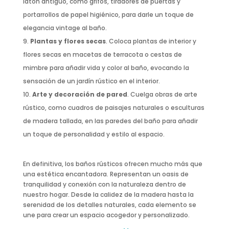
latón antiguo, como grifos, tiradores de puertas y
portarrollos de papel higiénico, para darle un toque de
elegancia vintage al baño.
Plantas y flores secas
. Coloca plantas de interior y
flores secas en macetas de terracota o cestas de
mimbre para añadir vida y color al baño, evocando la
sensación de un jardín rústico en el interior.
Arte y decoración de pared
. Cuelga obras de arte
rústico, como cuadros de paisajes naturales o esculturas
de madera tallada, en las paredes del baño para añadir
un toque de personalidad y estilo al espacio.
En definitiva, los baños rústicos ofrecen mucho más que
una estética encantadora. Representan un oasis de
tranquilidad y conexión con la naturaleza dentro de
nuestro hogar. Desde la calidez de la madera hasta la
serenidad de los detalles naturales, cada elemento se
une para crear un espacio acogedor y personalizado.